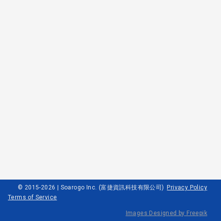
© 2015-2026 | Soarogo Inc. (富捷資訊科技有限公司)
Privacy Policy
Terms of Service
Images Designed by Freepik