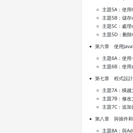
主題5A：使用C
主題5B：儲存co​
主題5C：處理c
主題5D：刪除Co
第六章 使用Java
主題6A：使
主題6B：使
第七章 程式設計使
主題7A：橫越
主題7B：修改
主題7C：追加
第八章 與插件和
主題8A：與Ado