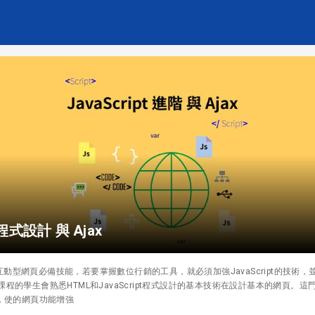
階程式設計 與 Ajax
型網頁必備技能，若要掌握數位行銷的工具，就必須加強JavaScript的技術，並且學
的學生會熟悉HTML和JavaScript程式設計的基本技術在設計基本的網頁。這門課程
巧，使的網頁功能增強