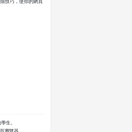
的進階技巧，使你的網頁
驗的學生。
網頁瀏覽器