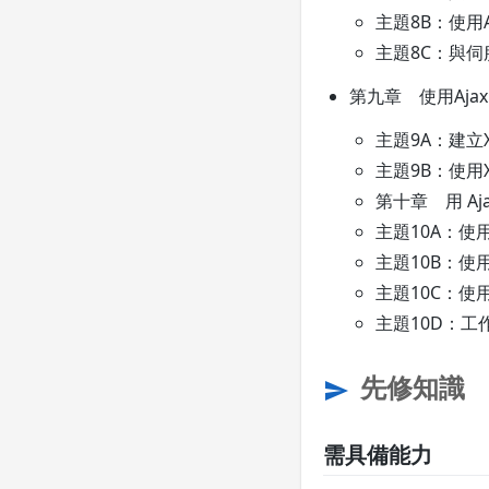
主題8B：使用Ac
主題8C：與
第九章 使用Ajax
主題9A：建立XM
主題9B：使用X
第十章 用 A
主題10A：使
主題10B：使
主題10C：使用
主題10D：工
先修知識
send
需具備能力