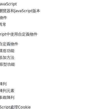
aScript
覽器和JavaScript版本
物件
異常
cript中使用自定義物件
立自定義物件
構造功能
添加方法
用原型功能
陣列
陣列元素
多維陣列
ript處理Cookie