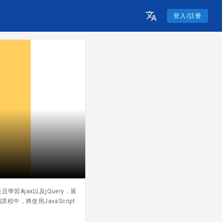
登入/註冊
習Ajax以及jQuery，展
中，將使用JavaScript