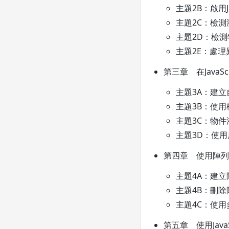
主題2B：啟用Jav
主題2C：檢測瀏
主題2D：檢測
主題2E：處理
第三章 在JavaS
主題3A：建
主題3B：使用
主題3C：物件
主題3D：使
第四章 使用陣列
主題4A：建立
主題4B：刪除
主題4C：使用
第五章 使用JavaSc