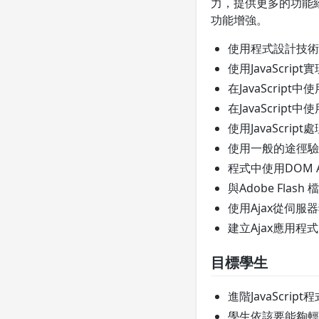
力，提供更多的功能給它
功能增強。
使用程式設計技術維護
使用JavaScri
在JavaScrip
在JavaScrip
使用JavaScript處
使用一般的途徑驗
程式中使用DOM
與Adobe Flas
使用Ajax從伺
建立Ajax應用程
目標學生
進階JavaScri
學生依該要能夠輕鬆