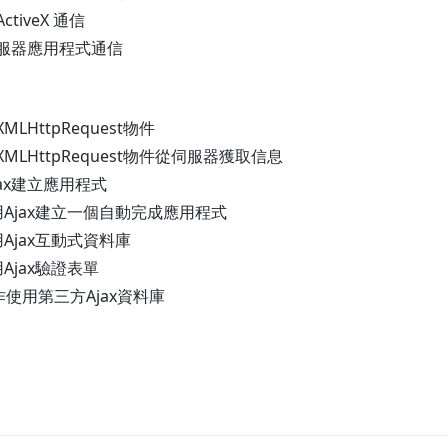
tiveX 通信
伺服器應用程式通信
LHttpRequest物件
MLHttpRequest物件從伺服器獲取信息
jax建立應用程式
用Ajax建立一個自動完成應用程式
用Ajax互動式資料庫
Ajax驗證表單
作使用第三方Ajax資料庫