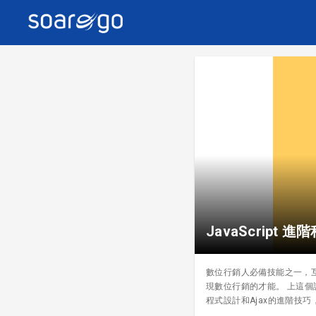
JavaScript 進
數位行銷人必備技能之一，互動
現數位行銷的才能。 上這個課程
程式設計和Ajax的進階技