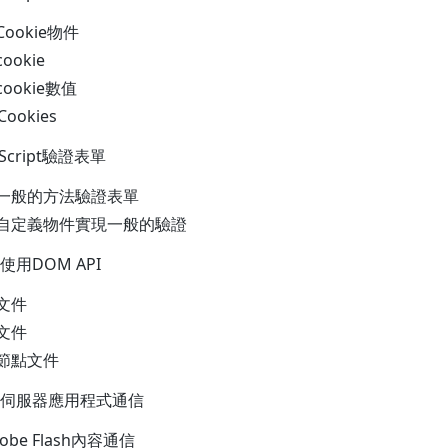
ookie物件
​okie
ookie數值
okies
Script驗證表單
用一般的方法驗證表單
用自定義物件實現一般的驗證
用DOM API
文件
文件
節點文件
伺服器應用程式通信
be Flash內容通信