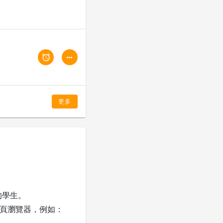
更多
驗的學生。
用網頁瀏覽器，例如：