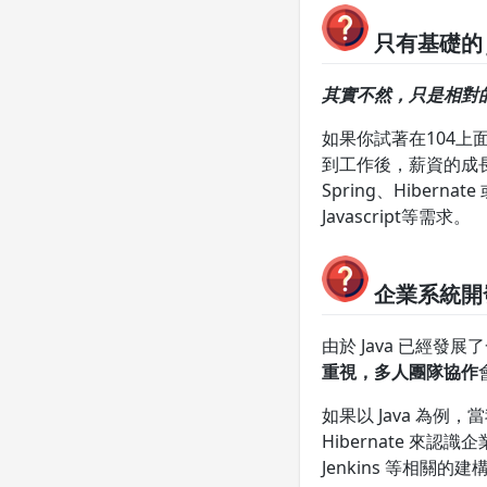
只有基礎的 
其實不然，只是相對
如果你試著在104上面
到工作後，薪資的成
Spring、Hibern
Javascript等需求。
企業系統開
由於 Java 已經發
重視，多人團隊協作
如果以 Java 為例
Hibernate 來
Jenkins 等相關的