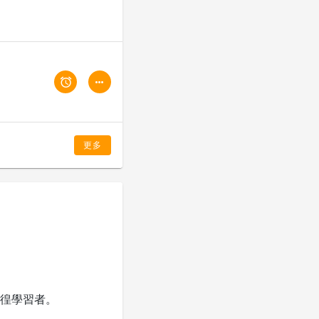
更多
徨學習者。