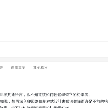
表
優惠專案
其他梯次
電腦世界共通語言，卻不知道該如何輕鬆學習它的初學者。
知識，想再深入卻因為傳統程式設計書艱深難懂而裹足不前的徬