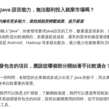
Java 語言能力，無法順利投入就業市場嗎？
的擁有更多能力，當然就能更輕鬆就業、提升薪資
輸入“Java”，你會發現要求Java語言的工作，數量還是很多的，但
長相對是比較侷限的，若要讓薪資成長，通常的需求的都是要搭
ate 或是 Android、Hadoop 等多樣化配合，最少最少也都會看到 J
發包含的項目，應該從哪個部分開始著手比較適合
展了一些時間，各類型的企業都或多或少出現了 Java 的影子，而
會有比較重要的著墨。
，當我們可以熟悉 JSP 開發，了解網路基礎，我們可以透過學習框架例如
認識企業系統開發所包含的內容，當然在建構應用的同時，也可切頓便理解
建構工具。