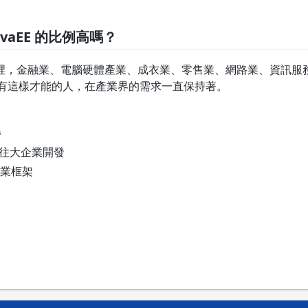
vaEE 的比例高嗎？
裡，金融業、電腦硬體產業、成衣業、零售業、網路業、資訊服務
，具有這樣才能的人，在產業界的需求一直保持著。
題
前往大企業開發
業框架