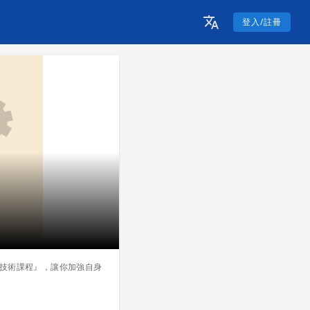
登入/註冊
架技術課程』，讓你加強自身