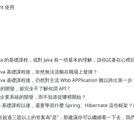
ent 使用
va 的基礎課程，或對 Java 有一些基本的理解，請你試著在心
ava 基礎課程後，依然無法流暢在職場上發揮？
va 基礎課程後，仍然對主流 Wbb APPlication 難以跨出第一步
 的開發，卻完全不了解何謂 API ?
企業系統的開發，而不知道從哪裡開始？
a 基礎課程以後，還要學習什麼 Spring、Hibernate 這些框
有超過三題以上的答案為”是“，那建議你可以繼續看一下去，我