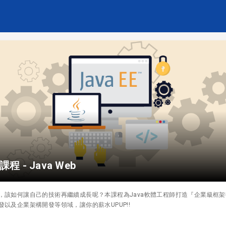
程 - Java Web
後，該如何讓自己的技術再繼續成長呢？本課程為Java軟體工程師打造『企業級框
發以及企業架構開發等領域，讓你的薪水UPUP!!