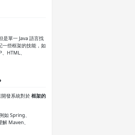
是單一 Java 語言找
配一些框架的技能，如
SP、HTML、
？
企業開發系統對於
框架的
 Spring、
 Maven、