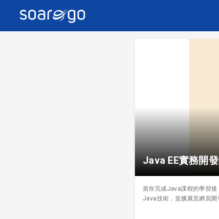
Java EE實務開發課
當你完成Java課程的學習
Java技術，並擴展至網頁開