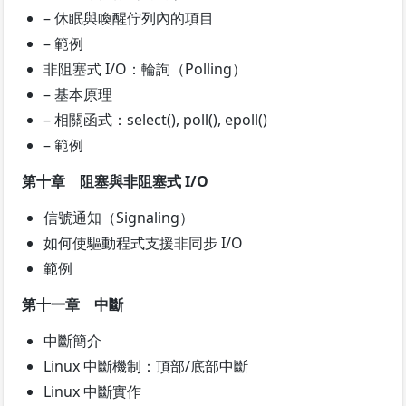
– 休眠與喚醒佇列內的項目
– 範例
非阻塞式 I/O：輪詢（Polling）
– 基本原理
– 相關函式：select(), poll(), epoll()
– 範例
第十章 阻塞與非阻塞式 I/O
信號通知（Signaling）
如何使驅動程式支援非同步 I/O
範例
第十一章 中斷
中斷簡介
Linux 中斷機制：頂部/底部中斷
Linux 中斷實作