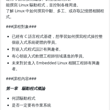
能撰寫 Linux 驅動程式，並控制各種周邊。
了解 Linux 中如何撰寫中斷、多工、或存取記憶體相關程
式。
###課程對象###
已經有 C 語言程式基礎，想學習如何撰寫程式操控整
個嵌入式系統硬體的學員。
對嵌入式程式設計有興趣者。
有心朝嵌入式軟體工程師領域邁進的學員。
未來對於進入 Embedded Linux 相關工程師有興趣
者。
###課程內容###
第一章 驅動程式概論
何謂驅動程式
是否一定要有作業系統