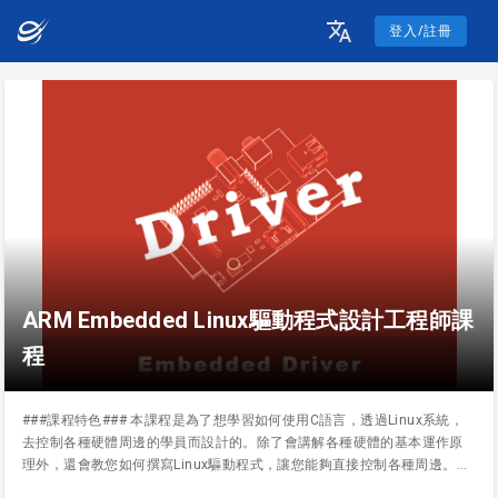
登入/註冊
ARM Embedded Linux驅動程式設計工程師課
程
###課程特色### 本課程是為了想學習如何使用C語言，透過Linux系統，
去控制各種硬體周邊的學員而設計的。除了會講解各種硬體的基本運作原
理外，還會教您如何撰寫Linux驅動程式，讓您能夠直接控制各種周邊。除
此之外，也會對Linux內如何撰寫中斷、多工、記憶體控制等內容詳加介