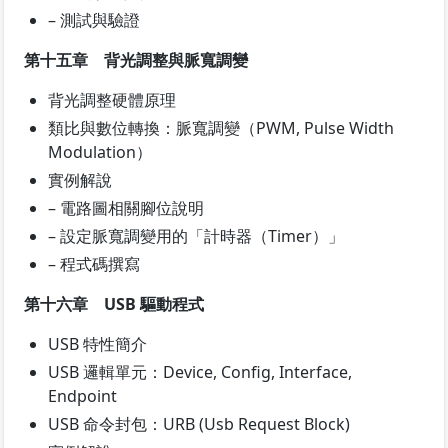
– 測試與驗證
第十五章 背光調整與脈寬調變
背光調整硬體原理
類比與數位轉換：脈寬調變（PWM, Pulse Width
Modulation）
實例解說
– 電路圖相關腳位說明
– 設定脈寬調變用的「計時器（Timer）」
– 程式碼撰寫
第十六章 USB 驅動程式
USB 特性簡介
USB 邏輯單元：Device, Config, Interface,
Endpoint
USB 命令封包：URB (Usb Request Block)