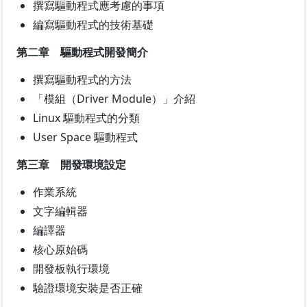
撰寫驅動程式應考慮的事項
編寫驅動程式的技術基礎
第二章 驅動程式開發簡介
撰寫驅動程式的方法
「模組（Driver Module）」介紹
Linux 驅動程式的分類
User Space 驅動程式
第三章 開發環境設定
作業系統
文字編輯器
編譯器
核心原始碼
開發板執行環境
驗證環境安裝是否正確