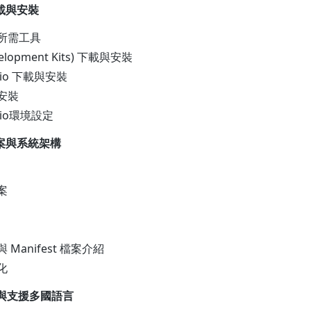
載與安裝
式所需工具
Development Kits) 下載與安裝
tudio 下載與安裝
K安裝
tudio環境設定
專案與系統架構
案
 Manifest 檔案介紹
化
與支援多國語言