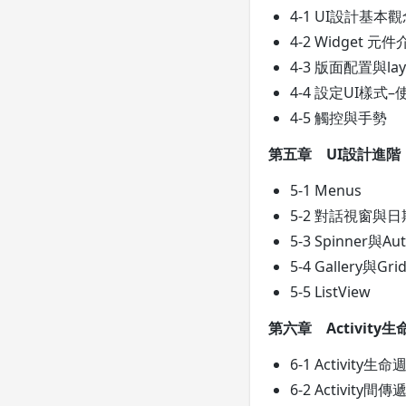
4-1 UI設計基本
4-2 Widget 元
4-3 版面配置與la
4-4 設定UI樣式–使
4-5 觸控與手勢
第五章 UI設計進階
5-1 Menus
5-2 對話視窗與
5-3 Spinner與Au
5-4 Gallery與Gri
5-5 ListView
第六章 Activit
6-1 Activity生命
6-2 Activity間