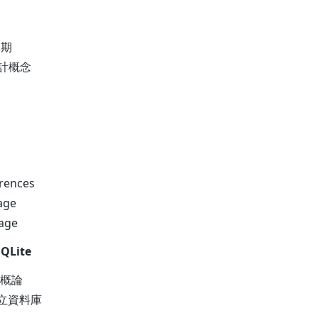
週期
設計概念
erences
rage
rage
Lite
料庫概論
建立資料庫