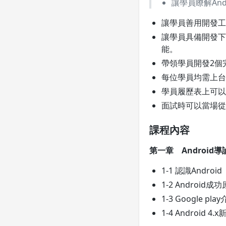
讓學員瞭解And
讓學員善用開發工
讓學員具備開發下列
能。
帶領學員開發2個
每位學員均需上台De
學員履歷表上可以
面試時可以當場從 
課程內容
第一章 Android
1-1 認識Android
1-2 Android成
1-3 Google p
1-4 Android 