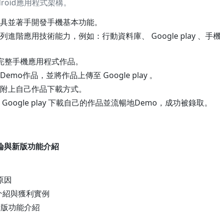
roid應用程式架構。
具並著手開發手機基本功能。
進階應用技術能力，例如：行動資料庫、 Google play 、
完整手機應用程式作品。
mo作品，並將作品上傳至 Google play 。
附上自己作品下載方式。
Google play 下載自己的作品並流暢地Demo，成功被錄取。
導論與新版功能介紹
功原因
lay介紹與獲利實例
4.x新版功能介紹