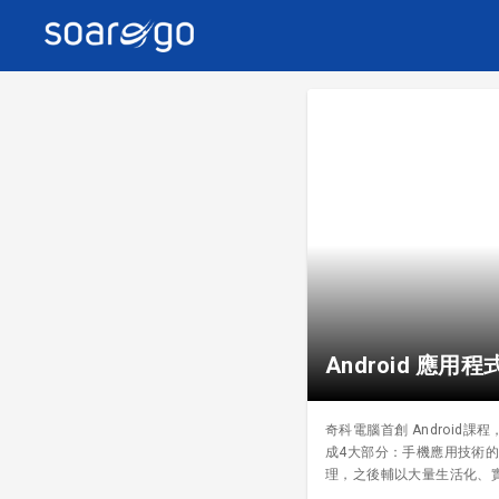
Android 應用
奇科電腦首創 Android課
成4大部分：手機應用技術的養
理，之後輔以大量生活化、
性，學員可以將手機版Ap