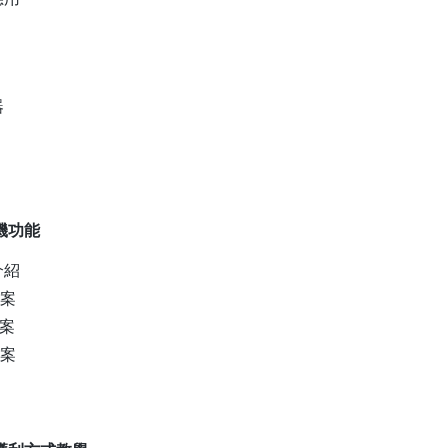
器
機功能
介紹
檔案
檔案
檔案