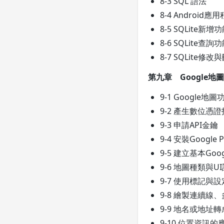
8-3 SQL 語法
8-4 Android
8-5 SQLite新增
8-6 SQLite查詢
8-7 SQLite修
第九章 Google地圖
9-1 Google
9-2 產生數位憑
9-3 申請API金鑰
9-4 安裝Google Pl
9-5 建立基本Goo
9-6 地圖種類與U
9-7 使用標記與
9-8 繪製連續線
9-9 地名或地址
9-10 位置資訊的