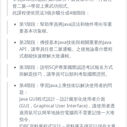
督二脈–>學習上乘武功招式。
此課程便依照這3個步驟分成4個階段：
第1階段：幫助學員將Java語法和物件導向等重
要基本功紮根。
第2階段：傳授基本Java技術與相關重要的Java
API，讓學員任督二脈通暢。之後無論看什麼程
式都能快速瞭解大致邏輯。
第3階段：說明SCJP專業國際認證考試報名方式
與解題技巧，讓學員可以順利考取國際證照。
第4階段：學習Java上乘技術以解決使用者的問
題：
Java GUI程式設計－設計圖形化使用者介面
(GUI，Graphical User Interface)，讓使用者透
過滑鼠可以簡單地操控電腦而不需要記憶一大堆
指令。
JDBC資料庫程式設計－資料庫不僅可以儲存大量