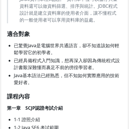
資料還可以做資料篩選、排序與統計。JDBC程式
設計就是建立資料庫的使用者介面，讓不懂程式
的一般使用者可以享用資料庫的益處。
適合對象
已驚覺Java是電腦世界共通語言，卻不知道該如何輕
鬆學習它的初學者。
已經具備程式入門知識，想再深入卻因為傳統程式設
計書艱深難懂而裹足不前的徬徨學習者。
Java基本語法已經熟悉，但不知如何實際應用的技術
愛好者。
課程內容
第一章 SCJP認證考試介紹
1-1 證照介紹
1-2 Java SE6 考試範圍