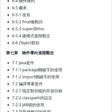
6-4 物件陣列
6-5 繼承
6-5-1 改寫
6-5-2 final修飾詞
6-5-3 super與this
6-5-4 建構式進階觀念
6-6 Object類別
第七章 物件導向進階觀念
7-1 Java套件
7-1-1 package關鍵字的使用
7-1-2 import關鍵字的使用
7-2 編譯專案套件
7-2-1 指定類別檔的存放目錄
7-2-2 classpath的設定
7-2-3 JAR檔的使用
7-3 存取修飾詞的使用