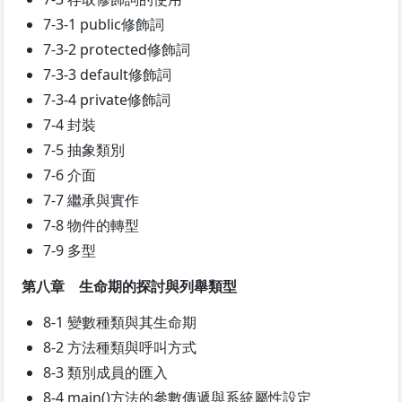
7-3-1 public修飾詞
7-3-2 protected修飾詞
7-3-3 default修飾詞
7-3-4 private修飾詞
7-4 封裝
7-5 抽象類別
7-6 介面
7-7 繼承與實作
7-8 物件的轉型
7-9 多型
第八章 生命期的探討與列舉類型
8-1 變數種類與其生命期
8-2 方法種類與呼叫方式
8-3 類別成員的匯入
8-4 main()方法的參數傳遞與系統屬性設定