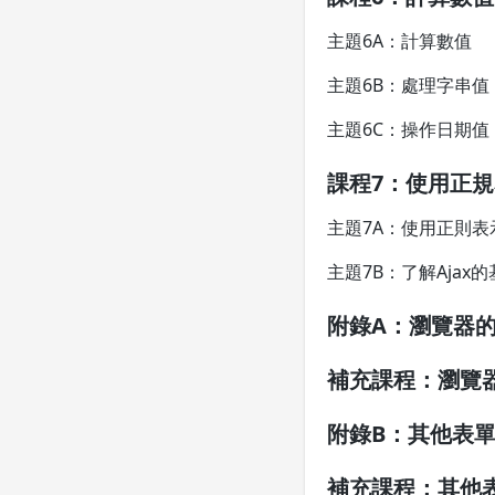
主題6A：計算數值
主題6B：處理字串值
主題6C：操作日期值
課程7：使用正規
主題7A：使用正則
主題7B：了解Ajax
附錄A：瀏覽器
補充課程：瀏覽
附錄B：其他表
補充課程：其他