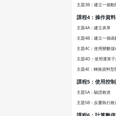
主題3B：建立一個動
課程4：操作資
主題4A：建立表單
主題4B：建立一個函
主題4C：使用變數儲
主題4D：使用運算
主題4E：轉換資料型
課程5：使用控
主題5A：驗證敘述
主題5B：反覆執行敘
課程6：計算數值