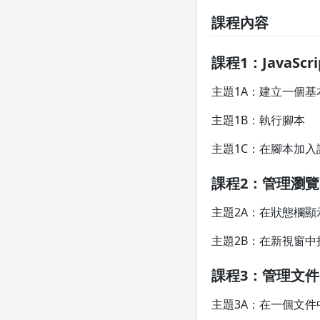
課程內容
課程1：JavaScr
主題1A：建立一個基本的
主題1B：執行腳本
主題1C：在腳本加入
課程2：管理瀏
主題2A：在狀態欄顯
主題2B：在新視窗中
課程3：管理文件
主題3A：在一個文件