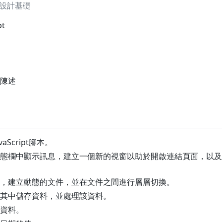
程式設計基礎
pt
陳述
aScript腳本。
態欄中顯示訊息，建立一個新的視窗以助於開啟連結頁面，以及
，建立動態的文件，並在文件之間進行層層切換。
其中儲存資料，並處理該資料。
資料。