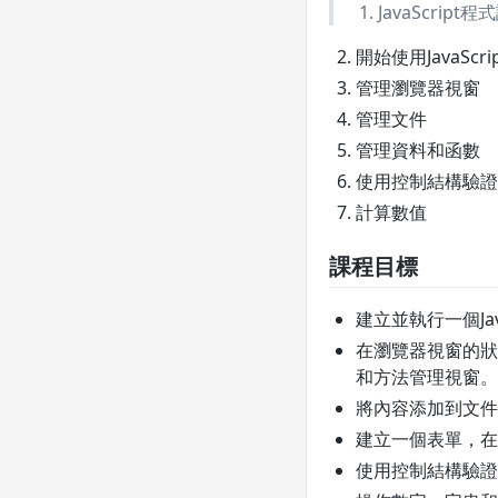
JavaScript
開始使用JavaScri
管理瀏覽器視窗
管理文件
管理資料和函數
使用控制結構驗證
計算數值
課程目標
建立並執行一個Jav
在瀏覽器視窗的狀
和方法管理視窗。
將內容添加到文件
建立一個表單，在
使用控制結構驗證