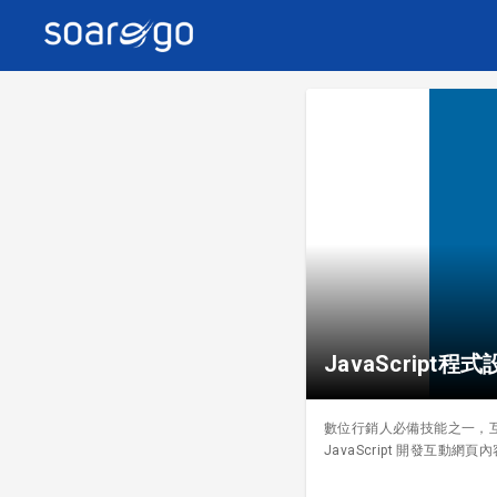
JavaScript程
數位行銷人必備技能之一，互
JavaScript 開發互