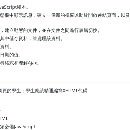
aScript腳本。
態欄中顯示訊息，建立一個新的視窗以助於開啟連結頁面，以及
，建立動態的文件，並在文件之間進行層層切換。
其中儲存資料，並處理該資料。
資料。
日期的值。
尋格式和理解Ajax。
頁的學生；學生應該精通編寫XHTML代碼
題
ML
備JavaScript