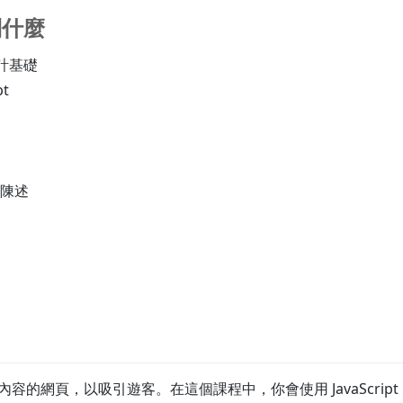
到什麼
設計基礎
pt
陳述
內容的網頁，以吸引遊客。在這個課程中，你會使用 JavaScrip