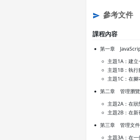
參考文件
send
課程內容
第一章 JavaScri
主題1A：建立一
主題1B：執行
主題1C：在
第二章 管理瀏覽
主題2A：在
主題2B：在
第三章 管理文件
主題3A：在