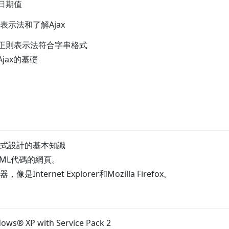
日期值
示法和了解Ajax
用正則表示法符合字串格式
jax的基礎
式設計的基本知識
TML代碼的網頁。
Internet Explorer和Mozilla Firefox。
ows® XP with Service Pack 2