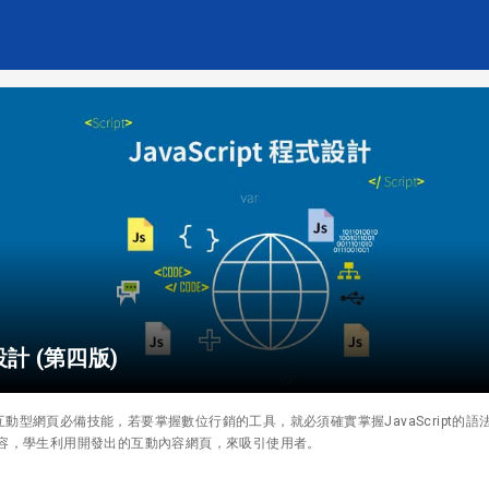
式設計 (第四版)
動型網頁必備技能，若要掌握數位行銷的工具，就必須確實掌握JavaScript的語
動網頁內容，學生利用開發出的互動內容網頁，來吸引使用者。