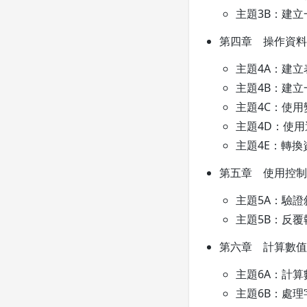
主題3B：建
第四章 操作資料
主題4A：建立
主題4B：建立
主題4C：使
主題4D：使
主題4E：轉換
第五章 使用控制
主題5A：驗證
主題5B：反覆
第六章 計算數值
主題6A：計算
主題6B：處理