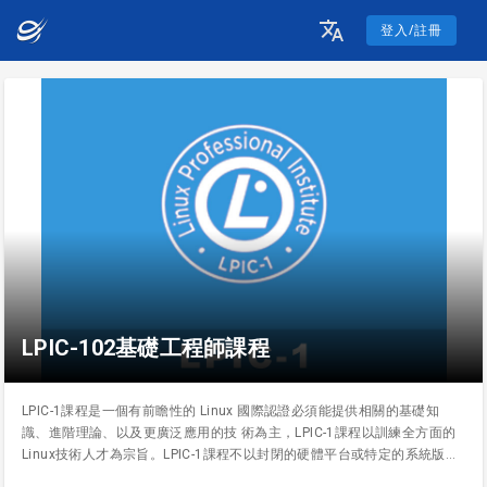
登入/註冊
LPIC-102基礎工程師課程
LPIC-1課程是一個有前瞻性的 Linux 國際認證必須能提供相關的基礎知
識、進階理論、以及更廣泛應用的技 術為主，LPIC-1課程以訓練全方面的
Linux技術人才為宗旨。LPIC-1課程不以封閉的硬體平台或特定的系統版本
為主，且不需要大量的時間來熟悉各種不同的Linux版本（RedHat,