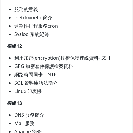
服務的意義
inetd/xinetd 簡介
週期性排程服務cron
Syslog 系統紀錄
模組12
利用加密(encryption)技術保護連線資料- SSH
GPG 加密套件保護檔案資料
網路時間同步 – NTP
SQL 資料庫語法簡介
Linux 印表機
模組13
DNS 服務簡介
Mail 服務
Apache 簡介