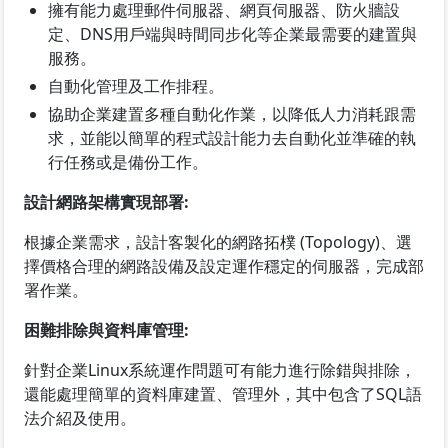
擁有能力處理郵件伺服器、網頁伺服器、防火牆設
定、DNS用戶端與時間同步化等企業最需要的建置與
服務。
自動化管理及工作排程。
協助企業建置多種自動化作業，以降低人力消耗跟需
求，並能以簡單的程式設計能力去自動化並準確的執
行任務或是備份工作。
設計網路架構實現部署:
根據企業需求，設計客製化的網路拓樸 (Topology)、選
擇價格合理的網路設備及設定運作穩定的伺服器，完成部
署作業。
困難排除與資料庫管理:
針對企業Linux系統運作問題可有能力進行除錯與排除，
還能處理簡單的資料庫建置、管理外，其中包含了SQL語
法介紹及使用。