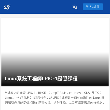
登入/註冊
Linux系統工程師LPIC-1證照課程
**課程內容涵蓋 LPIC-1 , RHCE , CompTIA Linux+ , Novell CLA, 及 TQC
Linux 。** ###LPIC-1課程特色### LPIC-1課程是一個有前瞻性的 Linux 國
際認證必須能提供相關的基礎知識、進階理論、以及更廣泛應用的技術為
主，LPIC-1課程以訓練全方面的 Linux 技術人才為宗旨。LPIC-1課程不以