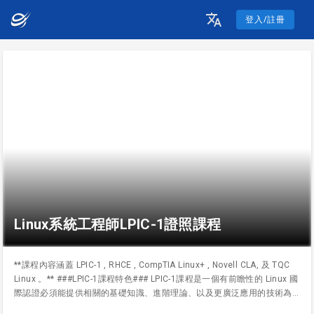
登入/註冊
Linux系統工程師LPIC-1證照課程
**課程內容涵蓋 LPIC-1 , RHCE , CompTIA Linux+ , Novell CLA, 及 TQC
Linux 。** ###LPIC-1課程特色### LPIC-1課程是一個有前瞻性的 Linux 國
際認證必須能提供相關的基礎知識、進階理論、以及更廣泛應用的技術為
主，LPIC-1課程以訓練全方面的 Linux 技術人才為宗旨。LPIC-1課程不以