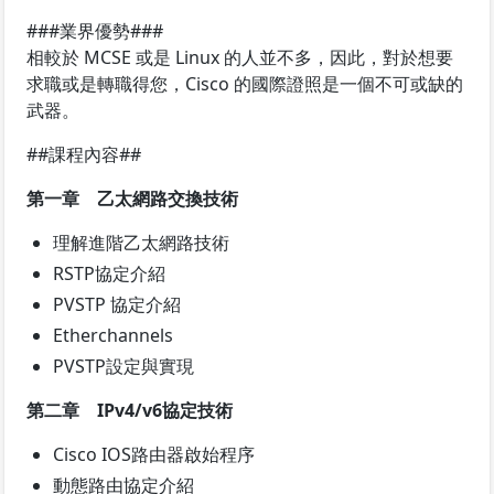
###業界優勢###
相較於 MCSE 或是 Linux 的人並不多，因此，對於想要
求職或是轉職得您，Cisco 的國際證照是一個不可或缺的
武器。
##課程內容##
第一章 乙太網路交換技術
理解進階乙太網路技術
RSTP協定介紹
PVSTP 協定介紹
Etherchannels
PVSTP設定與實現
第二章 IPv4/v6協定技術
Cisco IOS路由器啟始程序
動態路由協定介紹