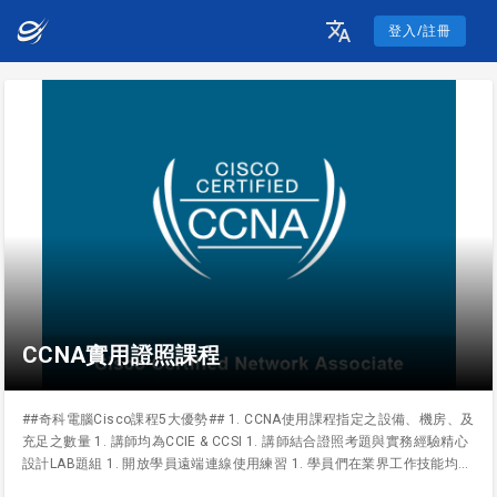
登入/註冊
CCNA實用證照課程
##奇科電腦Cisco課程5大優勢## 1. CCNA使用課程指定之設備、機房、及
充足之數量 1. 講師均為CCIE & CCSI 1. 講師結合證照考題與實務經驗精心
設計LAB題組 1. 開放學員遠端連線使用練習 1. 學員們在業界工作技能均受
肯定，許多成功就業媒合案例