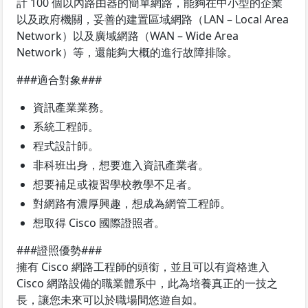
計 100 個以內路由器的簡單網路，能夠在中小型的企業
以及政府機關，妥善的建置區域網路（LAN – Local Area
Network）以及廣域網路（WAN – Wide Area
Network）等，還能夠大概的進行故障排除。
###適合對象###
資訊產業業務。
系統工程師。
程式設計師。
非科班出身，想要進入資訊產業者。
想要補足或複習學校教學不足者。
對網路有濃厚興趣，想成為網管工程師。
想取得 Cisco 國際證照者。
###證照優勢###
擁有 Cisco 網路工程師的頭銜，並且可以有資格進入
Cisco 網路設備的職業體系中，此為培養真正的一技之
長，讓您未來可以於職場間悠遊自如。