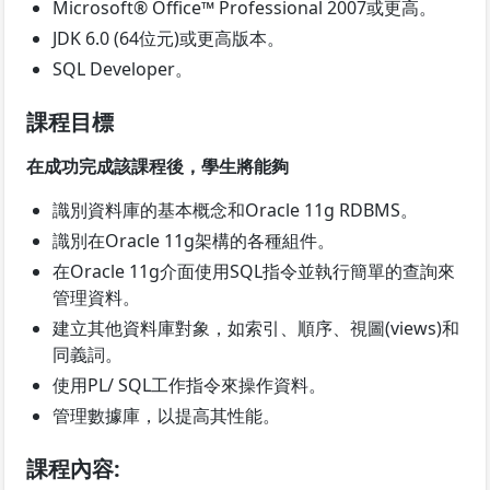
Microsoft® Office™ Professional 2007或更高。
JDK 6.0 (64位元)或更高版本。
SQL Developer。
課程目標
在成功完成該課程後，學生將能夠
識別資料庫的基本概念和Oracle 11g RDBMS。
識別在Oracle 11g架構的各種組件。
在Oracle 11g介面使用SQL指令並執行簡單的查詢來
管理資料。
建立其他資料庫對象，如索引、順序、視圖(views)和
同義詞。
使用PL/ SQL工作指令來操作資料。
管理數據庫，以提高其性能。
課程內容: