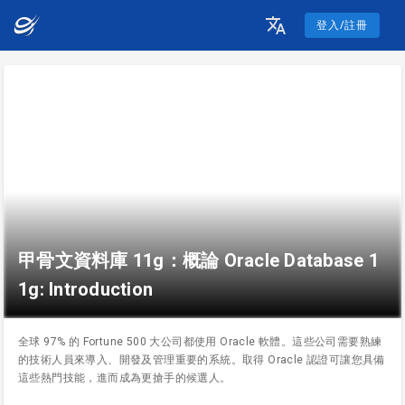
登入/註冊
甲骨文資料庫 11g：概論 Oracle Database 1
1g: Introduction
全球 97% 的 Fortune 500 大公司都使用 Oracle 軟體。這些公司需要熟練
的技術人員來導入、開發及管理重要的系統。取得 Oracle 認證可讓您具備
這些熱門技能，進而成為更搶手的候選人。