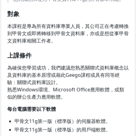
對象
本課程是專為所有資料庫專業人員，其公司正在考慮轉換
到甲骨文或即將轉移到甲骨文資料庫，亦或是想從事甲骨
文資料庫相關工作者。
上課條件
為確保您學習成功，我們建議您熟悉關聯式資料庫概念以
及資料庫的基本原理或藉此Geego課程或具有同等經
驗：關聯式資料庫設計。
熟悉Windows環境、Microsoft Office應用軟體，或類
似的辦公生產力應用軟體。
每台電腦需要以下軟體
甲骨文11g第一版（標準版）的伺服器軟體。
甲骨文11g第一版（標準版）的用戶端軟體。