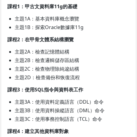
課程1：甲古文資料庫11g的基礎
主題1A：基本資料庫概念瀏覽
主題1B：探索Oracle數據庫11g
課程2：在甲骨文體系結構瀏覽
主題2A：檢查記憶體結構
主題2B：檢查邏輯儲存區結構
主題2C：檢查物理除純逡結構
主題2D：檢查備份和恢復流程
課程3：使用SQL指令與資料表工作
主題3A：使用資料定義語言（DDL）命令
主題3B：使用資料操縱語言（DML）命令
主題3C：使用事務控制語言（TCL）命令
課程4：建立其他資料庫對象