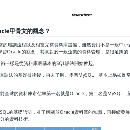
acle甲骨文的觀念？
了完整的培訓流程以及相當完整資料庫設備，雖然費用不是一般中
習Oracle的觀念，其實對於一般企業的資料管理，是很足夠的
的技術一樣是從資料庫最基本的SQL語法開始教起。
料庫語法的基礎技術後，再去了解、學習MySQL，基本上易如反
全球的資料庫市佔率第一名就是Oracle，第二名是MySQL，
QL的基礎語法，並了解關於Oracle資料庫的知識，再接續發展
分的資料技術。