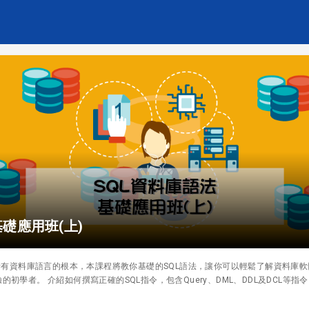
礎應用班(上)
，是所有資料庫語言的根本，本課程將教你基礎的SQL語法，讓你可以輕鬆了解資料庫
的初學者。 介紹如何撰寫正確的SQL指令，包含Query、DML、DDL及DCL等指