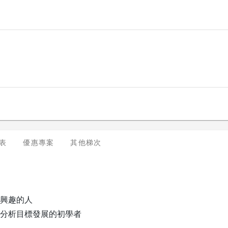
表
優惠專案
其他梯次
興趣的人
分析目標發展的初學者