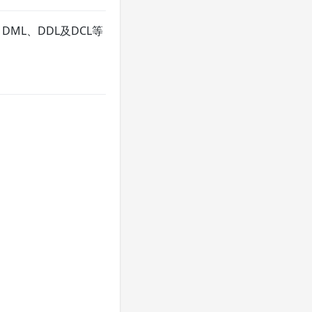
ML、DDL及DCL等