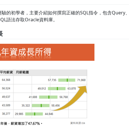
經驗的初學者，主要介紹如何撰寫正確的SQL指令，包含Query、D
L語法存取Oracle資料庫。
長