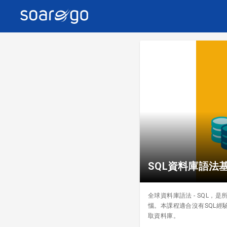
SQL資料庫語法基
全球資料庫語法 - SQL
惱。本課程適合沒有SQL經驗
取資料庫。