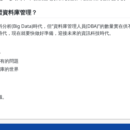
習資料庫管理？
析(Big Data)時代，但“資料庫管理人員(DBA)”的數量實
時代，現在就要快做好準備，迎接未來的資訊科技時代。
題
有的問題
庫的世界
識。