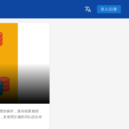
登入/註冊
軟體的操作，讓你就業無煩
令，並使用正確的SQL語法存