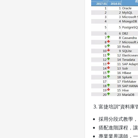
富捷培訓“資料庫
採用分段式教學，
搭配進階課程，讓
專業業界講師，一