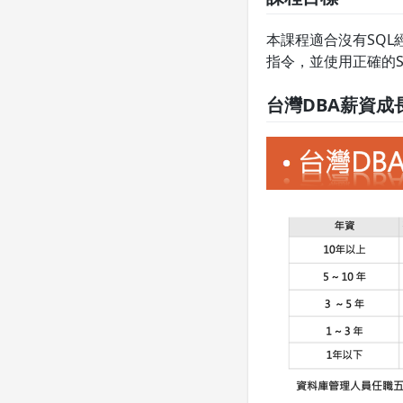
本課程適合沒有SQL
指令，並使用正確的SQ
台灣DBA薪資成