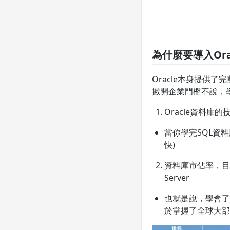
為什麼要導入Or
Oracle本身提供
撇開企業門檻不說，學
Oracle資料庫
當你學完SQL資
快)
資料庫市佔率，目前
Server
也就是說，學會了S
於掌握了全球大部