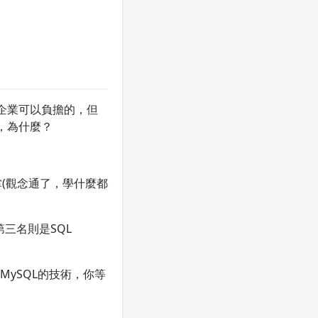
小企業可以負擔的，但
，為什麼？
掌(觀念通了，學什麼都
第三名則是SQL
MySQL的技術，你等