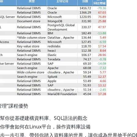
管理”課程優勢
幫你從基礎建構資料庫、SQL語法的觀念
你學會如何在Linux平台，操作資料庫設備
步一步引導、帶領你踏入資料庫的世界，讓你成為世界搶手的D