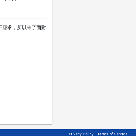
在供不應求，所以未了面對
Privacy Policy
Terms of Service