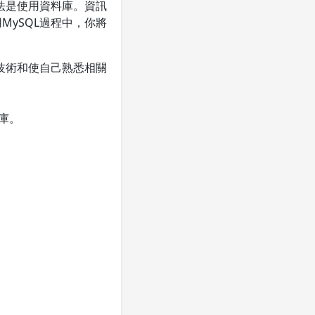
法是使用資料庫。資訊
MySQL過程中，你將
技術和使自己熟悉相關
庫。