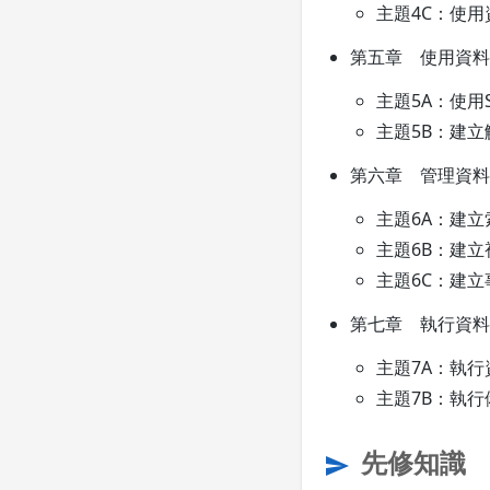
主題4C：使
第五章 使用資料
主題5A：使用
主題5B：建立
第六章 管理資料
主題6A：建立
主題6B：建立
主題6C：建立
第七章 執行資料
主題7A：執
主題7B：執
先修知識
send