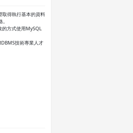
希望取得執行基本的資料
資格。
效的方式使用MySQL
RDBMS技術專業人才