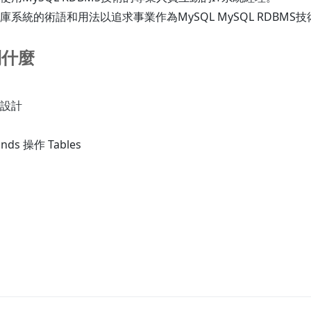
系統的術語和用法以追求事業作為MySQL MySQL RDBMS
到什麼
設計
ds 操作 Tables