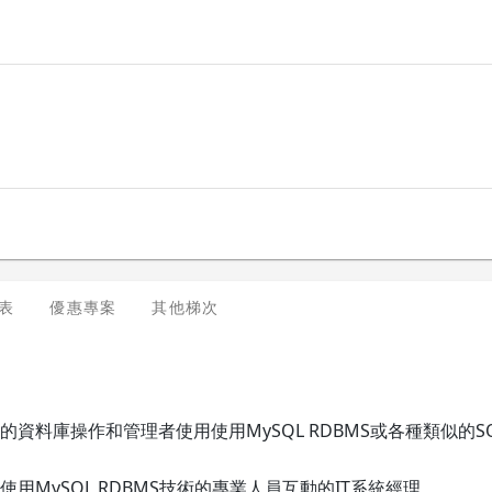
表
優惠專案
其他梯次
資料庫操作和管理者使用使用MySQL RDBMS或各種類似的SQL-b
用MySQL RDBMS技術的專業人員互動的IT系統經理。