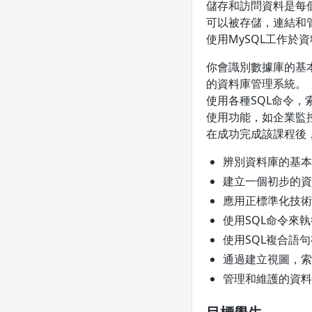
儲存和訪問資料是每
可以被存儲，連結和管
使用MySQL工作於
你會識別數據庫的基
的資料庫管理系統。
使用各種SQL命令
使用功能，如企業監
在成功完成該課程後
辨別資料庫的基本概
建立一個初步的資
應用正標準化技術
使用SQL命令來
使用SQL複合語
通過建立視圖，索
管理和維護的資料