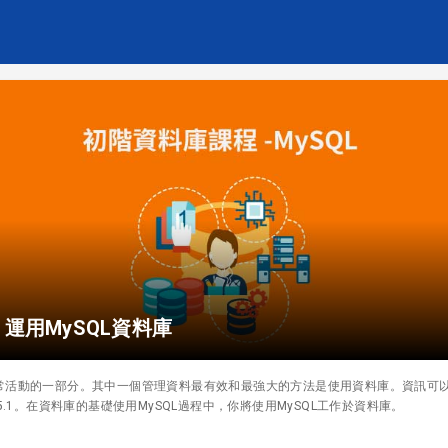
 運用MySQL資料庫
常活動的一部分。其中一個管理資料最有效和最強大的方法是使用資料庫。資訊可
5.1。在資料庫的基礎使用MySQL過程中，你將使用MySQL工作於資料庫。