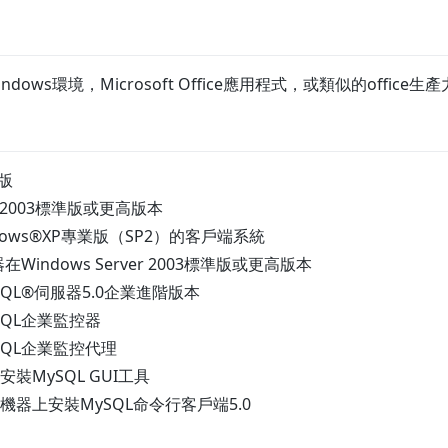
 Windows環境，Microsoft Office應用程式，或類似的office
業版
ver 2003標準版或更高版本
indows®XP專業版（SP2）的客戶端系統
Windows Server 2003標準版或更高版本
QL®伺服器5.0企業進階版本
SQL企業監控器
SQL企業監控代理
裝MySQL GUI工具
器上安裝MySQL命令行客戶端5.0