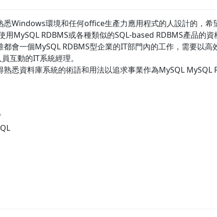
悉Windows環境和任何office生產力應用程式的人設計的，
MySQL RDBMS或各種類似的SQL-based RDBMS產品的
都會一個MySQL RDBMS型企業的IT部門內的工作，需要以高
人員互動的IT系統經理。
熟悉資料庫系統的術語和用法以追求事業作為MySQL MySQL 
題
QL