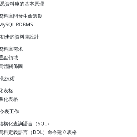
悉資料庫的基本原理
認資料庫開發生命週期
ySQL RDBMS
初步的資料庫設計
析資料庫需求
重點領域
立實體關係圖
化技術
化表格
準化表格
命令表工作
結構化查詢語言（SQL）
資料定義語言（DDL）命令建立表格