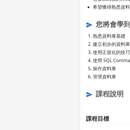
希望獲得熟悉資料庫
您將會學
send
熟悉資料庫基礎
建立初步的資料庫
使用正規化的技巧
使用 SQL Comman
操作資料庫
管理資料庫
課程說明
send
課程目標