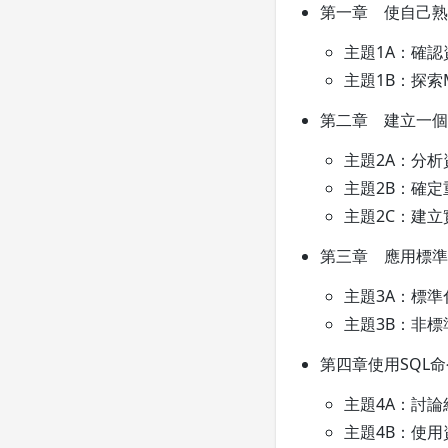
第一章 使自己熟
主題1A：確
主題1B：探索M
第二章 建立一個
主題2A：分
主題2B：確定
主題2C：建
第三章 應用標準
主題3A：標準
主題3B：非標
第四章使用SQL
主題4A：討論
主題4B：使用