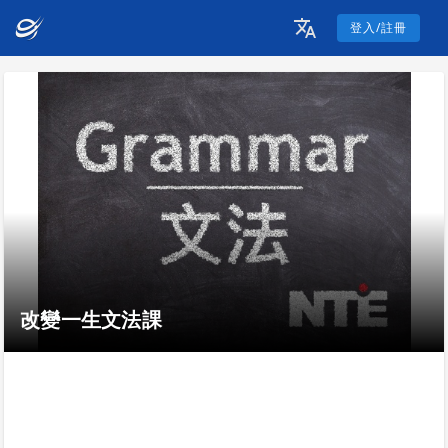
登入/註冊
改變一生文法課