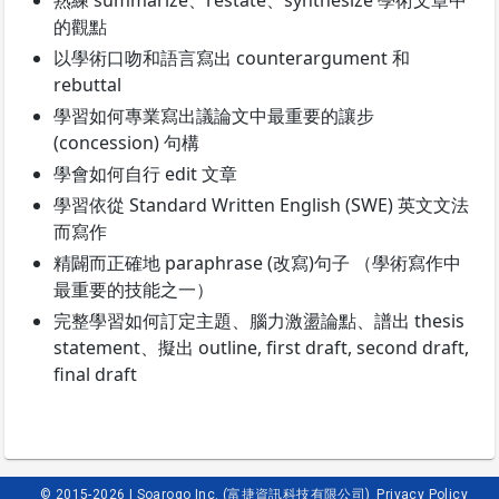
熟練 summarize、restate、synthesize 學術文章中
的觀點
以學術口吻和語言寫出 counterargument 和
rebuttal
學習如何專業寫出議論文中最重要的讓步
(concession) 句構
學會如何自行 edit 文章
學習依從 Standard Written English (SWE) 英文文法
而寫作
精闢而正確地 paraphrase (改寫)句子 （學術寫作中
最重要的技能之一）
完整學習如何訂定主題、腦力激盪論點、譜出 thesis
statement、擬出 outline, first draft, second draft,
final draft
© 2015-2026 | Soarogo Inc. (富捷資訊科技有限公司)
Privacy Policy