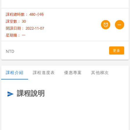
課程總時數： 480 小時
課堂數： 30
開課日期： 2022-11-07
星期幾：
一
更多
NTD
課程介紹
課程進度表
優惠專案
其他梯次
課程說明
send