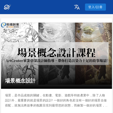
登入/註冊
場景概念設計
場景，是作品成敗的關鍵，在動畫、電影、遊戲等特效產業中，除了人物
設計外，最重要的就是場景的設計! 一個好的角色若沒有一個好的場景去做
搭配，就無法將故事的氛圍呈現到最理想的狀態，而繪製一個好的場景，
不僅能夠將整個劇情串聯、達到細緻的呈現，更能代替文字說出你想說的