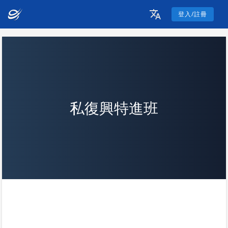
登入/註冊
私復興特進班