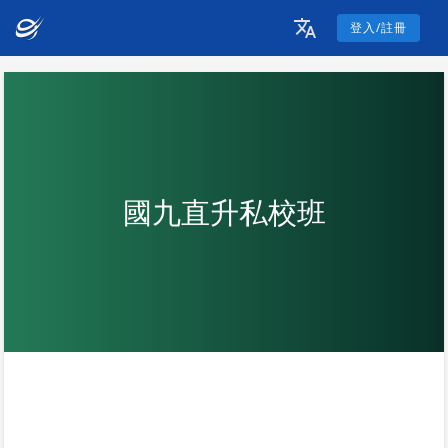
登入/註冊
國九直升私校班