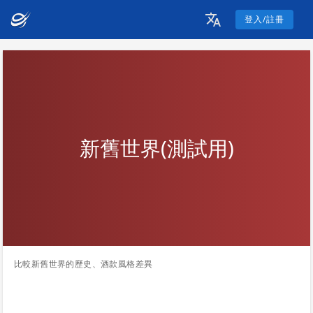
登入/註冊
新舊世界(測試用)
比較新舊世界的歷史、酒款風格差異