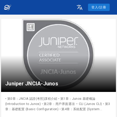
登入/註冊
Juniper JNCIA-Junos
• 第0章：JNCIA 認證(考照)課程介紹 • 第1章：Junos 基礎概論
(Introduction to Junos) • 第2章：用戶界面選項 – CLI (Junos CLI) • 第3
章：基礎配置 (Basic Configuration) • 第4章：系統配置 (System
Configuration) • 第5章：監控和維護 (Monitoring and Maintenance) • 第