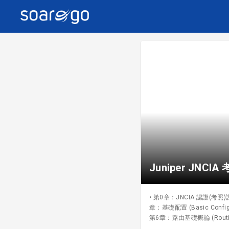
Juniper JNCIA
• 第0章：JNCIA 認證(考照)課程
章：基礎配置 (Basic Configu
第6章：路由基礎概論 (Routing 
本原理 (IPv6 Fundamenta