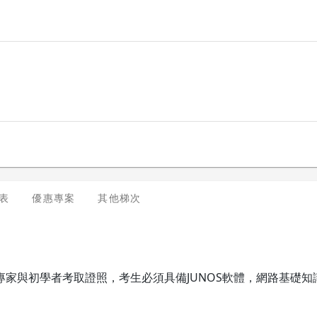
表
優惠專案
其他梯次
專家與初學者考取證照，考生必須具備JUNOS軟體，網路基礎知