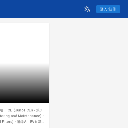
登入/註冊
CLI (Junos CLI) • 第3
ing and Maintenance) •
ilters) • 附錄A：IPv6 基
rvice) 課程大綱