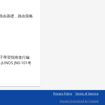
，路由基礎，路由策略
和電子學習指南進行編
OS JN0-101考
Privacy Policy
Terms of Service
Images Designed by Freepik