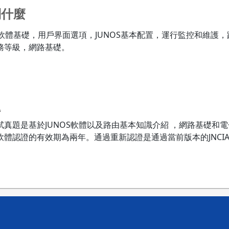
到什麼
S軟體基礎，用戶界面選項，JUNOS基本配置，運行監控和維護
務等級，網路基礎。
題
軟體考試真題是基於JUNOS軟體以及路由基本知識介紹 ，網路基礎
OS軟體認證的有效期為兩年。通過重新認證是通過當前版本的JNCIA-JUN