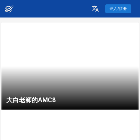
登入/註冊
大白老師的AMC8