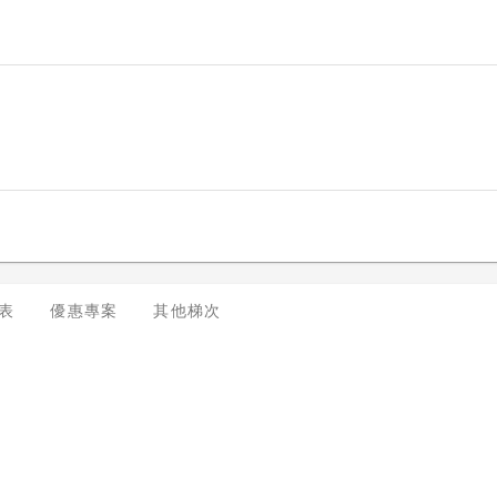
表
優惠專案
其他梯次