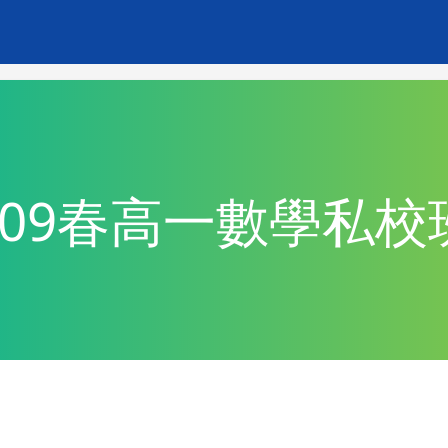
109春高一數學私校