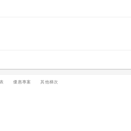
表
優惠專案
其他梯次