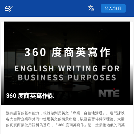
登入/註冊
360 度商英寫作課
沒有語言的基本能力，很難做到用英文「專業、自信地溝通」。這門課以
各大台灣企業和外商中使用英文的情景出發，以語言習得科學理論、大量
的真實商業使用語料為基底，「360 度商英寫作」這一堂最接地氣的商英
課因而誕生。