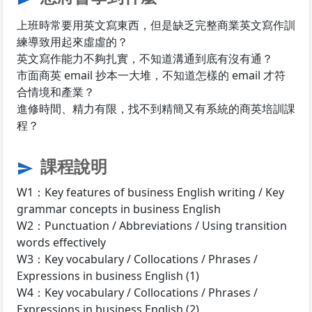
上班時常要用英文寫東西，但是缺乏完整商業英文寫作訓
練導致用起來虛虛的？
英文寫作能力不夠扎實，不知道溝通到底有沒有通？
市面商英 email 抄本一大堆，不知道怎樣的 email 才符
合情境和產業？
進修時間、精力有限，找不到精簡又有系統的商英培訓課
程？
課程說明
send
W1：Key features of business English writing / Key
grammar concepts in business English
W2：Punctuation / Abbreviations / Using transition
words effectively
W3：Key vocabulary / Collocations / Phrases /
Expressions in business English (1)
W4：Key vocabulary / Collocations / Phrases /
Expressions in business English (2)