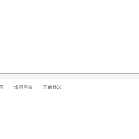
表
優惠專案
其他梯次