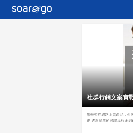
社群行銷文案實
想學習在網路上賣產品，但
統 透過簡單的步驟流程達到