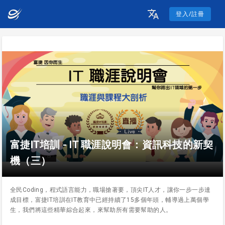
登入/註冊
富捷IT培訓 - IT 職涯說明會：資訊科技的新契
機（三）
全民Coding，程式語言能力，職場搶著要，頂尖IT人才，讓你一步一步達
成目標，富捷IT培訓在IT教育中已經持續了15多個年頭，輔導過上萬個學
生，我們將這些精華綜合起來，來幫助所有需要幫助的人。