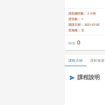
課程總時數： 2 小時
課堂數： 1
開課日期： 2021-07-05
星期幾：
五
0
NTD
課程介紹
課程進度
課程說明
send