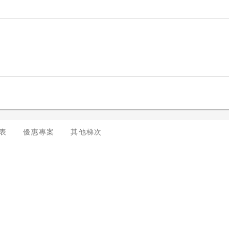
表
優惠專案
其他梯次