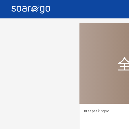
ntespeakingoc