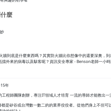
有興趣的初學者
到什麼
妙
防火牆到底是什麼東西嗎？其實防火牆比你想像中的還要深奧，到
擋外來的病毒以及駭客呢？資訊安全專家 - Benson老師一小
今15年
的工程師團隊創辦，專注IT領域人才培育 一流的導師才能教出一
老師都是矽谷或台灣數一數二的的業界佼佼者。從他們身上不但可