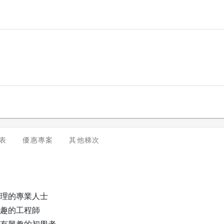
表
優惠專案
其他梯次
理的專業人士
趣的工程師