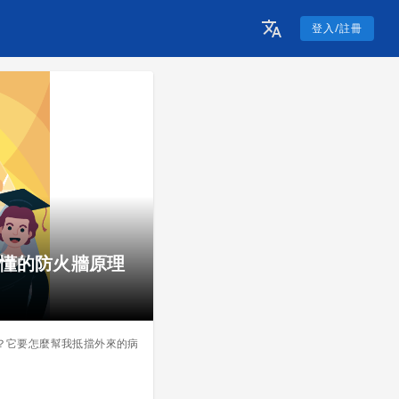
登入/註冊
要懂的防火牆原理
？它要怎麼幫我抵擋外來的病