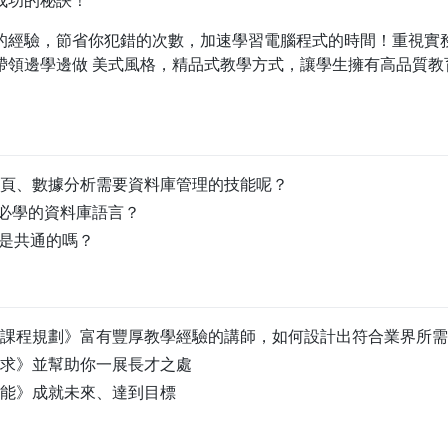
成功的秘訣！
的經驗，節省你犯錯的次數，加速學習電腦程式的時間！重視實
帶領邊學邊做 美式風格，精品式教學方式，讓學生擁有高品質教
頁、數據分析需要資料庫管理的技能呢？
人必學的資料庫語言？
，是共通的嗎？
課程規劃》富有豐厚教學經驗的講師，如何設計出符合業界所需
求》並幫助你一展長才之處
能》成就未來、達到目標