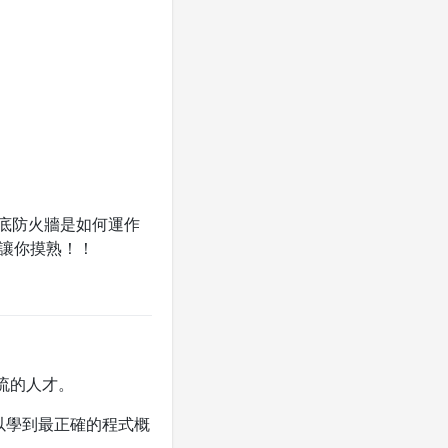
底防火牆是如何運作
時讓你摸熟！！
流的人才。
以學到最正確的程式概