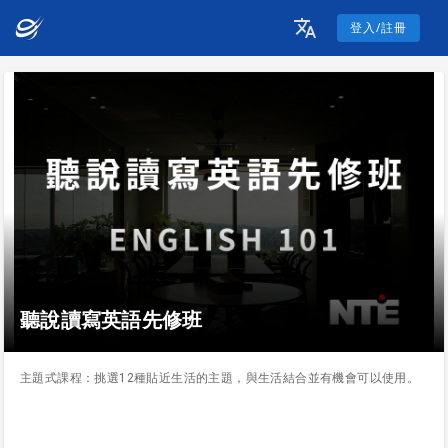
登入/註冊
聽說讀寫英語先修班
主題式課程：挑選12種貼近生活的主題，與生活結合並有機會可以使用。