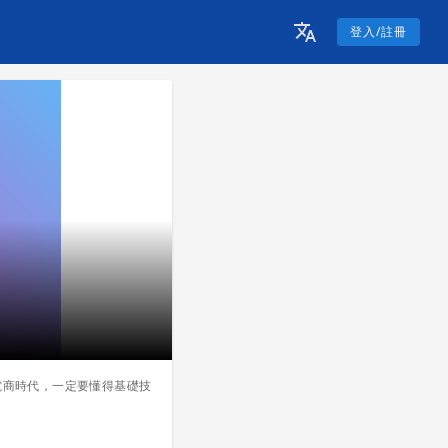
登入/註冊
，電商時代，一定要懂得基礎技