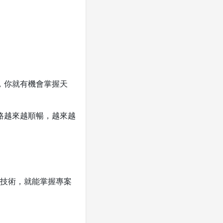
步，你就有機會掌握天
路越來越順暢，越來越
技術，就能掌握專案