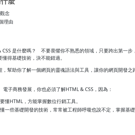
到什麼
礎觀念
萬個理由
 & CSS 是什麼嗎？ 不要畏懼你不熟悉的領域，只要跨出第一
要懂得基礎技術，決不能錯過。
程，幫助你了解一個網頁的靈魂語法與工具，讓你的網頁開發之
、電子商務發展，你也必須了解HTML & CSS，因為：
要懂HTML，方能掌握數位行銷工具。
懂一些基礎開發的技術，常常被工程師呼嚨也說不定，掌握基礎