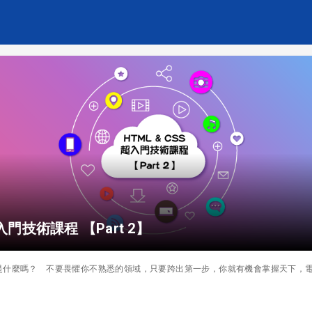
超入門技術課程 【Part 2】
CSS 是什麼嗎？ 不要畏懼你不熟悉的領域，只要跨出第一步，你就有機會掌握天下