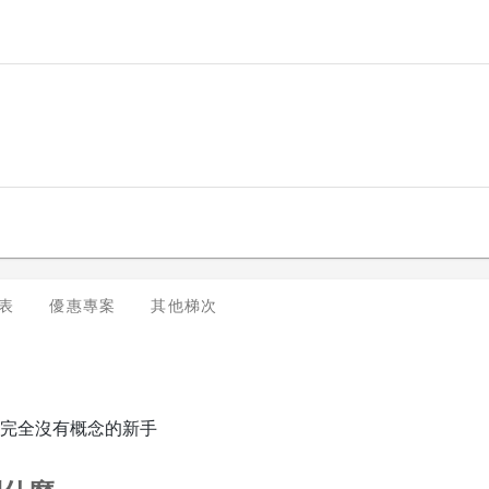
表
優惠專案
其他梯次
SS 完全沒有概念的新手