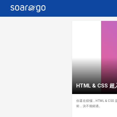
HTML & CSS 
你還在煩惱，HTML & 
術，決不能錯過。