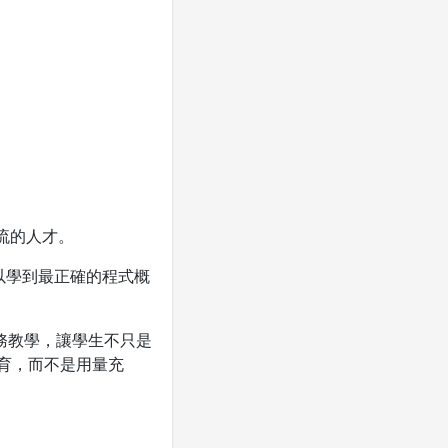
流的人才。
以學到最正確的程式概
務教學，讓學生不只是
育，而不是用量充