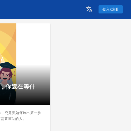
登入/註冊
出，你還在等什
難，究竟要如何跨出第一步
有需要幫助的人。