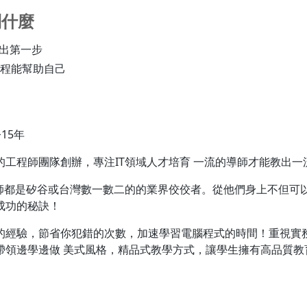
到什麼
跨出第一步
程能幫助自己
今15年
的工程師團隊創辦，專注IT領域人才培育 一流的導師才能教出一
老師都是矽谷或台灣數一數二的的業界佼佼者。從他們身上不但可
成功的秘訣！
的經驗，節省你犯錯的次數，加速學習電腦程式的時間！重視實
帶領邊學邊做 美式風格，精品式教學方式，讓學生擁有高品質教