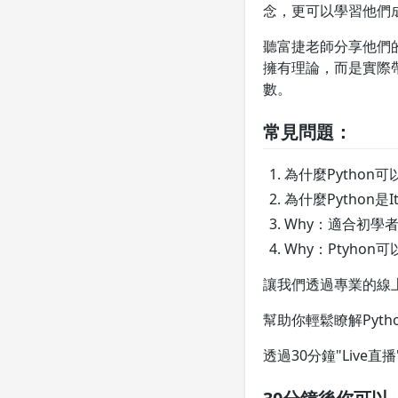
念，更可以學習他們
聽富捷老師分享他們
擁有理論，而是實際
數。
常見問題：
為什麼Python
為什麼Python
Why：適合初學
Why：Ptyho
讓我們透過專業的線
幫助你輕鬆瞭解Pyth
透過30分鐘"Live