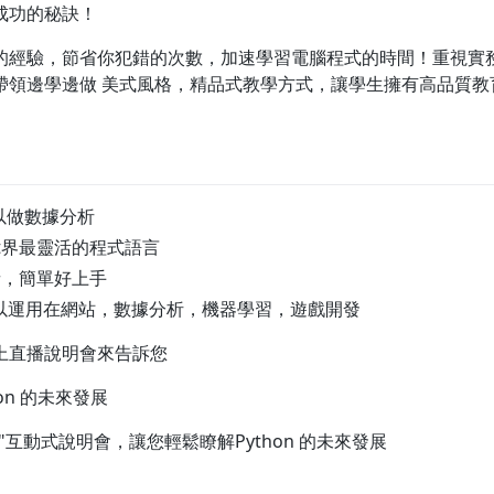
成功的秘訣！
的經驗，節省你犯錯的次數，加速學習電腦程式的時間！重視實
帶領邊學邊做 美式風格，精品式教學方式，讓學生擁有高品質教
可以做數據分析
是It界最靈活的程式語言
者，簡單好上手
n可以運用在網站，數據分析，機器學習，遊戲開發
上直播說明會來告訴您
on 的未來發展
直播"互動式說明會，讓您輕鬆瞭解Python 的未來發展