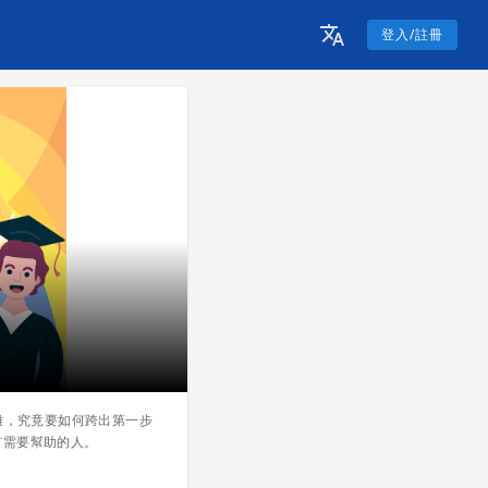
登入/註冊
難，究竟要如何跨出第一步
有需要幫助的人。