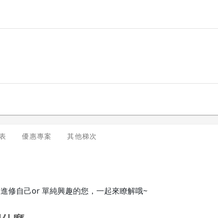
表
優惠專案
其他梯次
 進修自己or 單純興趣的您，一起來瞭解哦~