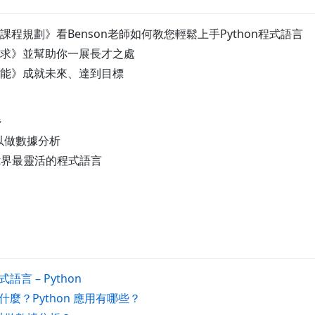
程規劃》看Benson老師如何教您輕鬆上手Python程式語言
求》並幫助你一展長才之處
能》成就未來、達到目標
題
可以做數據分析
是It界最靈活的程式語言
言 – Python
以做什麼？Python 應用有哪些？