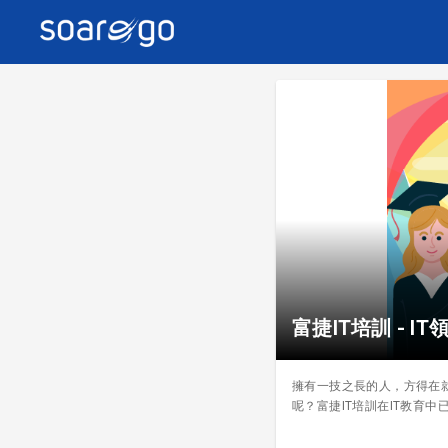
富捷IT培訓 - 
擁有一技之長的人，方得在
呢？富捷IT培訓在IT教育