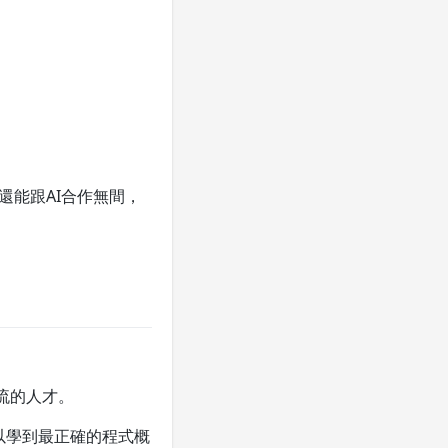
還能跟AI合作無間，
流的人才。
以學到最正確的程式概