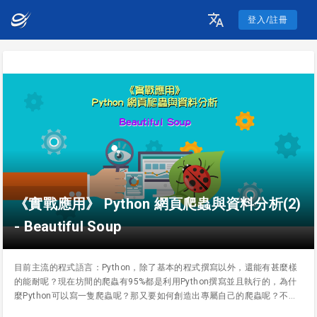
登入/註冊
《實戰應用》 Python 網頁爬蟲與資料分析(2)
- Beautiful Soup
目前主流的程式語言：Python，除了基本的程式撰寫以外，還能有甚麼樣
的能耐呢？現在坊間的爬蟲有95%都是利用Python撰寫並且執行的，為什
麼Python可以寫一隻爬蟲呢？那又要如何創造出專屬自己的爬蟲呢？不能
錯過的實戰課程，趕快參加。