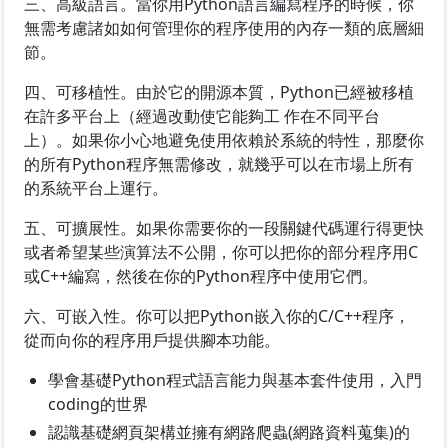
三、高級語言。當你用Python語言編寫程序的時候，你
無需考慮諸如如何管理你的程序使用的內存一類的底層細
節。
四、可移植性。由於它的開源本質，Python已經被移植
在許多平台上（經過改動使它能夠工 作在不同平台
上）。如果你小心地避免使用依賴於系統的特性，那麼你
的所有Python程序無需修改，就幾乎可以在市場上所有
的系統平台上運行。
五、可擴展性。如果你需要你的一段關鍵代碼運行得更快
或者希望某些演算法不公開，你可以把你的部分程序用C
或C++編寫，然後在你的Python程序中使用它們。
六、可嵌入性。你可以把Python嵌入你的C/C++程序，
從而向你的程序用戶提供腳本功能。
學會基礎Python程式語言能力與基本套件使用，入門
coding的世界
認識基礎網頁架構並擁有網路爬蟲(網路資料蒐集)的