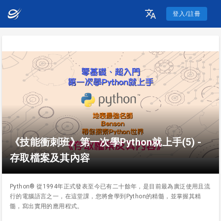
登入/註冊
《技能衝刺班》第一次學Python就上手(5) -
存取檔案及其內容
Python® 從1994年正式發表至今已有二十餘年，是目前最為廣泛使用且流
行的電腦語言之一，在這堂課，您將會學到Python的精髓，並掌握其精
髓，寫出實用的應用程式。