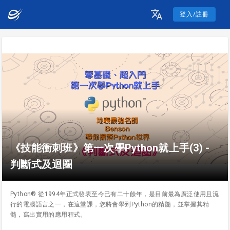
登入/註冊
《技能衝刺班》第一次學Python就上手(3) -
判斷式及迴圈
Python® 從1994年正式發表至今已有二十餘年，是目前最為廣泛使用且流
行的電腦語言之一，在這堂課，您將會學到Python的精髓，並掌握其精
髓，寫出實用的應用程式。