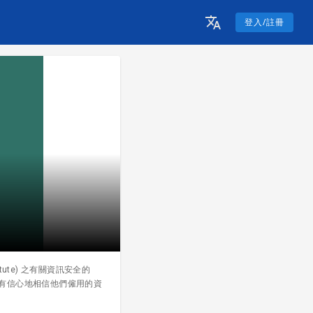
登入/註冊
itute) 之有關資訊安全的
主更有信心地相信他們僱用的資