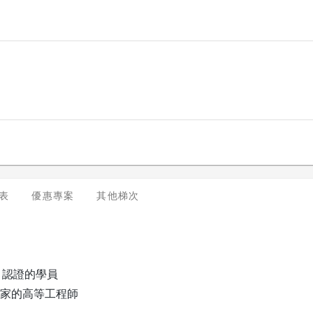
表
優惠專案
其他梯次
P 認證的學員
家的高等工程師