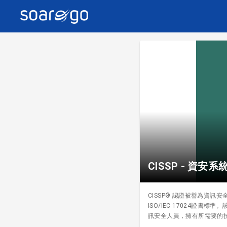
CISSP - 資安
CISSP® 認證被譽為資訊安全界
ISO/IEC 17024證
訊安全人員，擁有所需要的