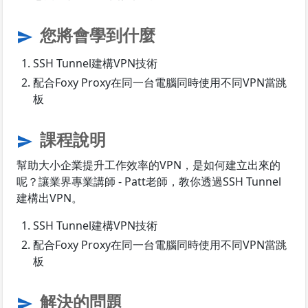
您將會學到什麼
send
SSH Tunnel建構VPN技術
配合Foxy Proxy在同一台電腦同時使用不同VPN當跳
板
課程說明
send
幫助大小企業提升工作效率的VPN，是如何建立出來的
呢？讓業界專業講師 - Patt老師，教你透過SSH Tunnel
建構出VPN。
SSH Tunnel建構VPN技術
配合Foxy Proxy在同一台電腦同時使用不同VPN當跳
板
解決的問題
send