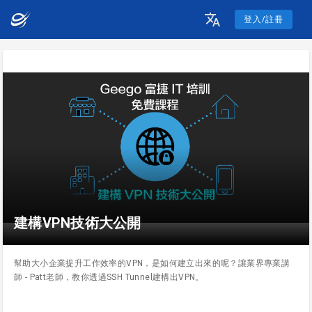
登入/註冊
建構VPN技術大公開
幫助大小企業提升工作效率的VPN，是如何建立出來的呢？讓業界專業講
師 - Patt老師，教你透過SSH Tunnel建構出VPN。