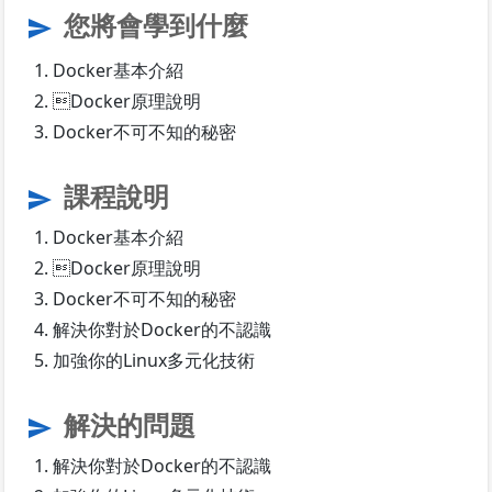
您將會學到什麼
send
Docker基本介紹
Docker原理說明
Docker不可不知的秘密
課程說明
send
Docker基本介紹
Docker原理說明
Docker不可不知的秘密
解決你對於Docker的不認識
加強你的Linux多元化技術
解決的問題
send
解決你對於Docker的不認識