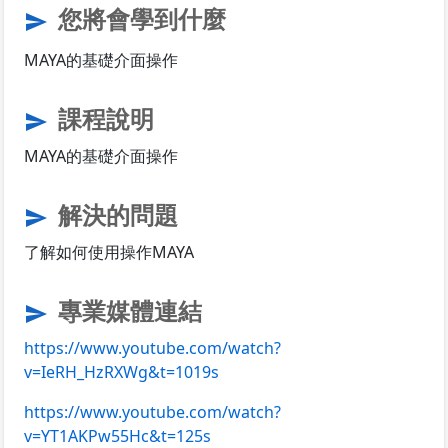
您將會學到什麼
send
MAYA的基礎介面操作
課程說明
send
MAYA的基礎介面操作
解決的問題
send
了解如何使用操作MAYA
專業媒體連結
send
https://www.youtube.com/watch?
v=IeRH_HzRXWg&t=1019s
https://www.youtube.com/watch?
v=YT1AKPw55Hc&t=125s